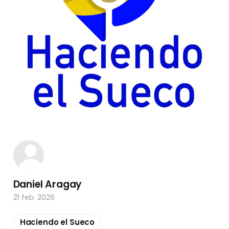
Daniel Aragay
21 feb. 2026
Haciendo el Sueco