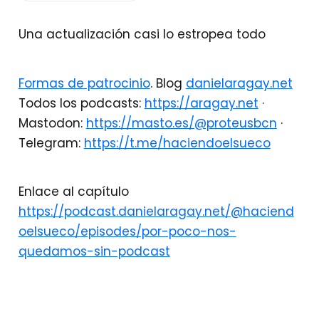
Una actualización casi lo estropea todo
Formas de patrocinio
. Blog
danielaragay.net
Todos los podcasts:
https://aragay.net
·
Mastodon:
https://masto.es/@proteusbcn
·
Telegram:
https://t.me/haciendoelsueco
Enlace al capítulo
https://podcast.danielaragay.net/@haciend
oelsueco/episodes/por-poco-nos-
quedamos-sin-podcast