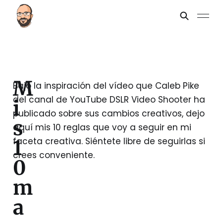
M
Bajo la inspiración del vídeo que Caleb Pike
del canal de YouTube DSLR Video Shooter ha
i
publicado sobre sus cambios creativos, dejo
s
aquí mis 10 reglas que voy a seguir en mi
faceta creativa. Siéntete libre de seguirlas si
1
crees conveniente.
0
m
a