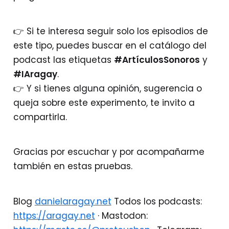
👉 Si te interesa seguir solo los episodios de
este tipo, puedes buscar en el catálogo del
podcast las etiquetas
#ArtículosSonoros
y
#IAragay
.
👉 Y si tienes alguna opinión, sugerencia o
queja sobre este experimento, te invito a
compartirla.
Gracias por escuchar y por acompañarme
también en estas pruebas.
Blog
danielaragay.net
Todos los podcasts:
https://aragay.net
· Mastodon: