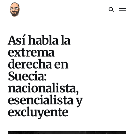
Así habla la
extrema
derecha en
Suecia:
nacionalista,
esencialista y
excluyente