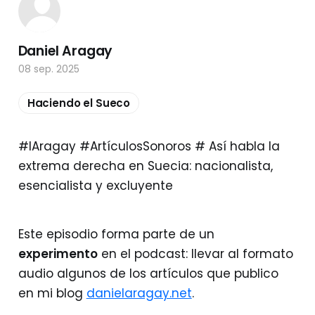
Daniel Aragay
08 sep. 2025
Haciendo el Sueco
#IAragay #ArtículosSonoros # Así habla la
extrema derecha en Suecia: nacionalista,
esencialista y excluyente
Este episodio forma parte de un
experimento
en el podcast: llevar al formato
audio algunos de los artículos que publico
en mi blog
danielaragay.net
.